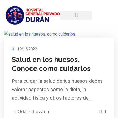
Planes Médicos
Quiénes Somos
19/12/2022
Salud en los huesos.
Conoce como cuidarlos
Para cuidar la salud de tus huesos debes
valorar aspectos como la dieta, la
actividad física y otros factores del…
Odalis Lozada
0