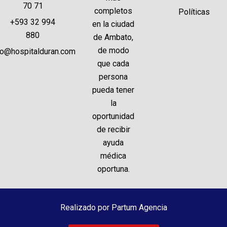
70 71
completos
Políticas
+593 32 994
en la ciudad
880
de Ambato,
de modo
fo@hospitalduran.com
que cada
persona
pueda tener
la
oportunidad
de recibir
ayuda
médica
oportuna.
Realizado por Partum Agencia