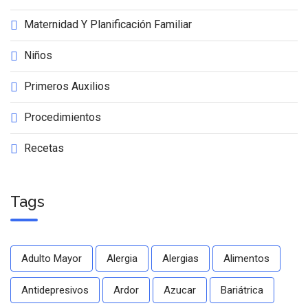
Maternidad Y Planificación Familiar
Niños
Primeros Auxilios
Procedimientos
Recetas
Tags
Adulto Mayor
Alergia
Alergias
Alimentos
Antidepresivos
Ardor
Azucar
Bariátrica