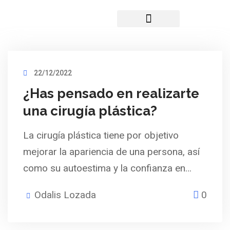
Planes Médicos
Quiénes Somos
22/12/2022
¿Has pensado en realizarte
una cirugía plástica?
La cirugía plástica tiene por objetivo
mejorar la apariencia de una persona, así
como su autoestima y la confianza en…
Odalis Lozada
0