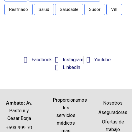
Resfriado
Salud
Saludable
Sudor
Vih
Facebook
Instagram
Youtube
Linkedin
Proporcionamos
Av.
Nosotros
Ambato:
los
Pasteur y
Aseguradoras
servicios
Cesar Borja
Ofertas de
médicos
+593 999 70
trabajo
más