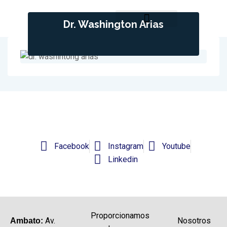
Dr. Washington Arias
Planes Médicos
Quiénes Somos
Facebook
Instagram
Youtube
Linkedin
Proporcionamos
Av.
Nosotros
Ambato: